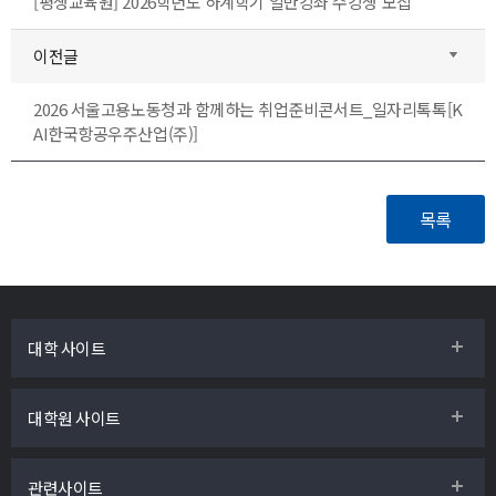
[평생교육원] 2026학년도 하계학기 일반강좌 수강생 모집
이전글
2026 서울고용노동청과 함께하는 취업준비콘서트_일자리톡톡[K
AI한국항공우주산업(주)]
대학 사이트
대학원 사이트
관련사이트