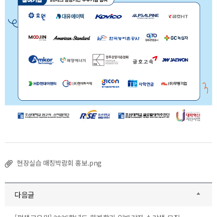
현장실습 매칭박람회 홍보.png
다음글