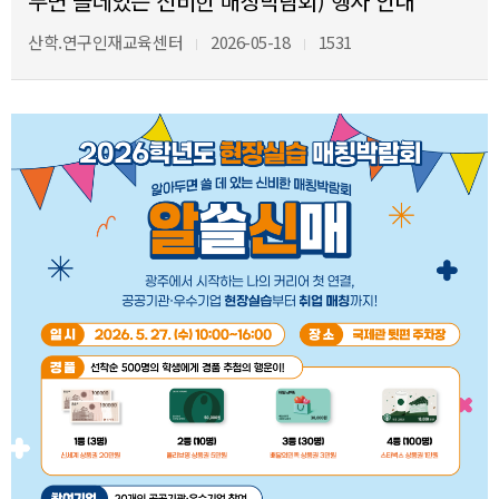
두면 쓸데있는 신비한 매칭박람회) 행사 안내
산학.연구인재교육센터
2026-05-18
1531