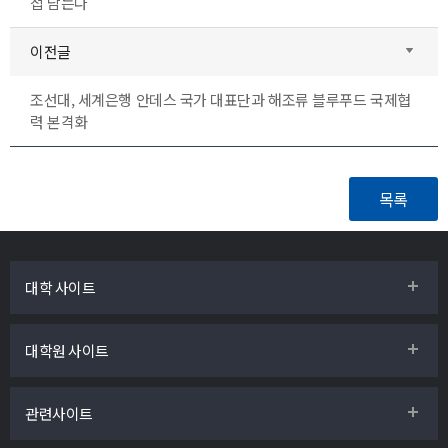
접 담는다
이전글
조선대, 세계은행 안데스 국가 대표단과 해조류 블루푸드 국제협
력 본격화
대학 사이트
대학원 사이트
관련사이트