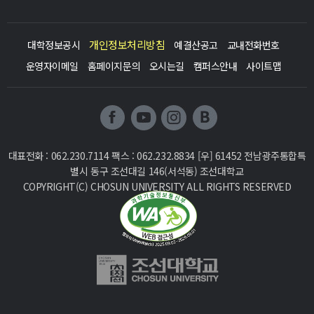
개인정보처리방침
대학정보공시
예결산공고
교내전화번호
운영자이메일
홈페이지문의
오시는길
캠퍼스안내
사이트맵
대표전화 : 062.230.7114 팩스 : 062.232.8834
[우] 61452 전남광주통합특
별시 동구 조선대길 146(서석동) 조선대학교
COPYRIGHT(C) CHOSUN UNIVERSITY ALL RIGHTS RESERVED